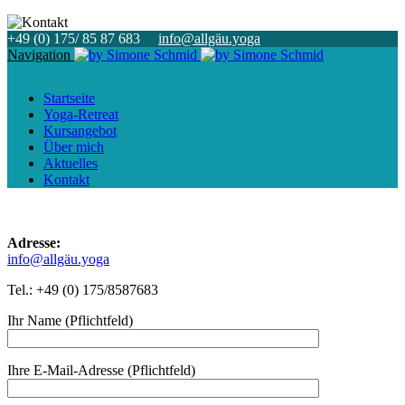
+49 (0) 175/ 85 87 683
info@allgäu.yoga
Navigation
Startseite
Yoga-Retreat
Kursangebot
Über mich
Aktuelles
Kontakt
Adresse:
info@allgäu.yoga
Tel.: +49 (0) 175/8587683
Ihr Name (Pflichtfeld)
Ihre E-Mail-Adresse (Pflichtfeld)