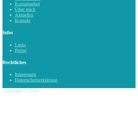
Kursangebot
Über mich
Aktuelles
Kontakt
Infos
Links
Preise
Rechtliches
Impressum
Datenschutzerklärung
Copyright © 2026