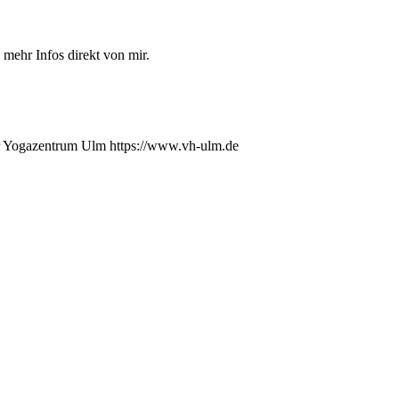
ehr Infos direkt von mir.
ter Yogazentrum Ulm https://www.vh-ulm.de