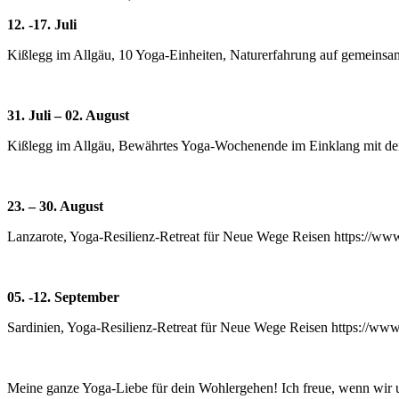
12. -17. Juli
Kißlegg im Allgäu, 10 Yoga-Einheiten, Naturerfahrung auf gemeins
31. Juli – 02. August
Kißlegg im Allgäu, Bewährtes Yoga-Wochenende im Einklang mit der 
23. – 30. August
Lanzarote, Yoga-Resilienz-Retreat für Neue Wege Reisen https://w
05. -12. September
Sardinien, Yoga-Resilienz-Retreat für Neue Wege Reisen https://w
Meine ganze Yoga-Liebe für dein Wohlergehen! Ich freue, wenn wir u