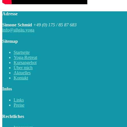
Adresse
Simone Schmid
+49 (0) 175 / 85 87 683
info@allgäu.yoga
Sitemap
Startseite
Yoga-Retreat
Kursangebot
Über mich
Aktuelles
Kontakt
Infos
Links
Preise
Rechtliches