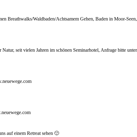
amen Breathwalks/Waldbaden/Achtsamem Gehen, Baden in Moor-Seen, m
Natur, seit vielen Jahren im schönen Seminarhotel, Anfrage bitte un
ww.neuewege.com
ww.neuewege.com
ns auf einem Retreat sehen 🙂