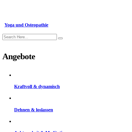
Yoga und Osteopathie
Angebote
Kraftvoll & dynamisch
Dehnen & loslassen