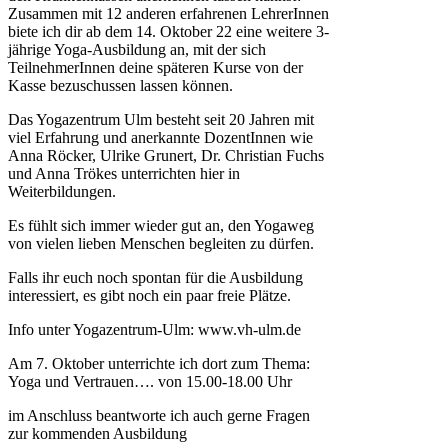
Zusammen mit 12 anderen erfahrenen LehrerInnen
biete ich dir ab dem 14. Oktober 22 eine weitere 3-
jährige Yoga-Ausbildung an, mit der sich
TeilnehmerInnen deine späteren Kurse von der
Kasse bezuschussen lassen können.
Das Yogazentrum Ulm besteht seit 20 Jahren mit
viel Erfahrung und anerkannte DozentInnen wie
Anna Röcker, Ulrike Grunert, Dr. Christian Fuchs
und Anna Trökes unterrichten hier in
Weiterbildungen.
Es fühlt sich immer wieder gut an, den Yogaweg
von vielen lieben Menschen begleiten zu dürfen.
Falls ihr euch noch spontan für die Ausbildung
interessiert, es gibt noch ein paar freie Plätze.
Info unter Yogazentrum-Ulm: www.vh-ulm.de
Am 7. Oktober unterrichte ich dort zum Thema:
Yoga und Vertrauen…. von 15.00-18.00 Uhr
im Anschluss beantworte ich auch gerne Fragen
zur kommenden Ausbildung