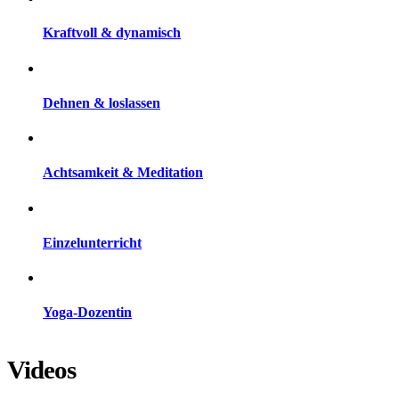
Kraftvoll & dynamisch
Dehnen & loslassen
Achtsamkeit & Meditation
Einzelunterricht
Yoga-Dozentin
Videos