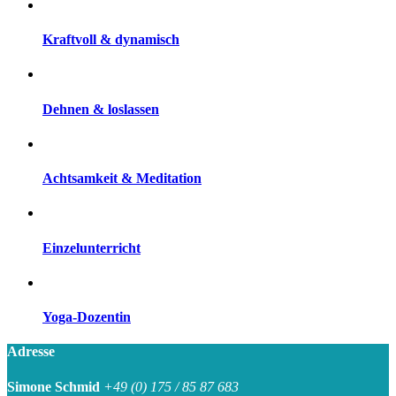
Kraftvoll & dynamisch
Dehnen & loslassen
Achtsamkeit & Meditation
Einzelunterricht
Yoga-Dozentin
Adresse
Simone Schmid
+49 (0) 175 / 85 87 683