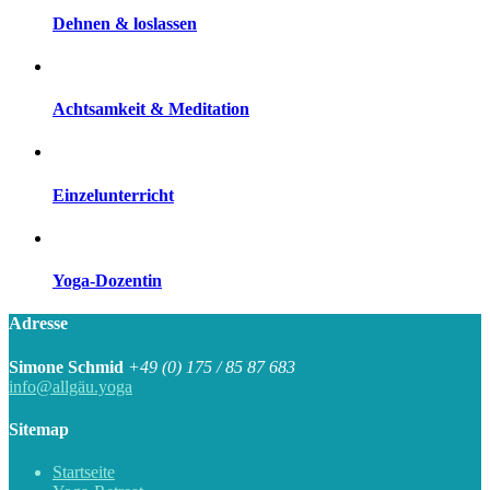
Dehnen & loslassen
Achtsamkeit & Meditation
Einzelunterricht
Yoga-Dozentin
Adresse
Simone Schmid
+49 (0) 175 / 85 87 683
info@allgäu.yoga
Sitemap
Startseite