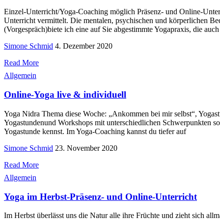
Einzel-Unterricht/Yoga-Coaching möglich Präsenz- und Online-Unterr
Unterricht vermittelt. Die mentalen, psychischen und körperlichen Be
(Vorgespräch)biete ich eine auf Sie abgestimmte Yogapraxis, die au
Simone Schmid
4. Dezember 2020
Read More
Allgemein
Online-Yoga live & individuell
Yoga Nidra Thema diese Woche: „Ankommen bei mir selbst“, Yogastunde
Yogastundenund Workshops mit unterschiedlichen Schwerpunkten so in
Yogastunde kennst. Im Yoga-Coaching kannst du tiefer auf
Simone Schmid
23. November 2020
Read More
Allgemein
Yoga im Herbst-Präsenz- und Online-Unterricht
Im Herbst überlässt uns die Natur alle ihre Früchte und zieht sich al