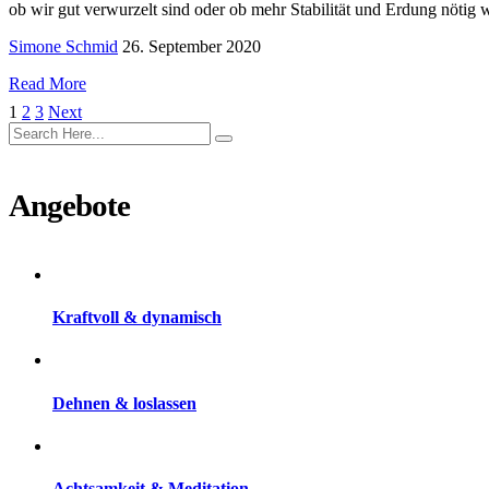
ob wir gut verwurzelt sind oder ob mehr Stabilität und Erdung nöti
Simone Schmid
26. September 2020
Read More
1
2
3
Next
Angebote
Kraftvoll & dynamisch
Dehnen & loslassen
Achtsamkeit & Meditation