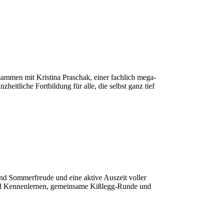
n mit Kristina Praschak, einer fachlich mega-
itliche Fortbildung für alle, die selbst ganz tief
nd Sommerfreude und eine aktive Auszeit voller
 und Kennenlernen, gemeinsame Kißlegg-Runde und