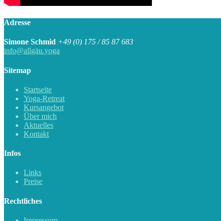
Adresse
Simone Schmid
+49 (0) 175 / 85 87 683
info@allgäu.yoga
Sitemap
Startseite
Yoga-Retreat
Kursangebot
Über mich
Aktuelles
Kontakt
Infos
Links
Preise
Rechtliches
Impressum