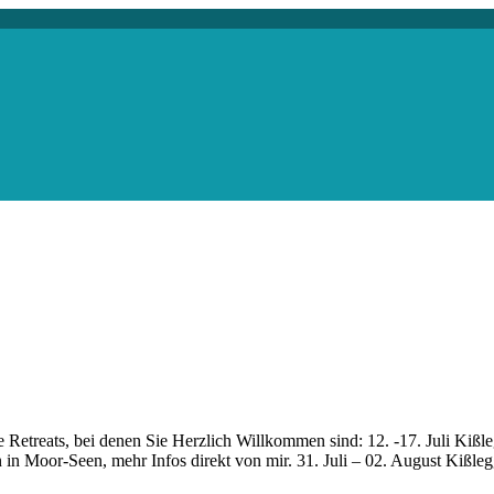
e Retreats, bei denen Sie Herzlich Willkommen sind: 12. -17. Juli Kiß
 Moor-Seen, mehr Infos direkt von mir. 31. Juli – 02. August Kißl