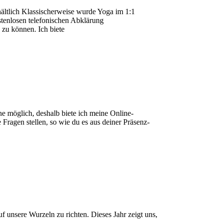
ältlich Klassischerweise wurde Yoga im 1:1
stenlosen telefonischen Abklärung
zu können. Ich biete
e möglich, deshalb biete ich meine Online-
ragen stellen, so wie du es aus deiner Präsenz-
uf unsere Wurzeln zu richten. Dieses Jahr zeigt uns,