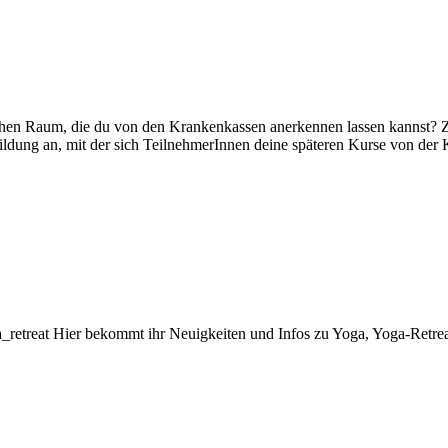
schen Raum, die du von den Krankenkassen anerkennen lassen kannst?
bildung an, mit der sich TeilnehmerInnen deine späteren Kurse von der
oga_retreat Hier bekommt ihr Neuigkeiten und Infos zu Yoga, Yoga-Retr