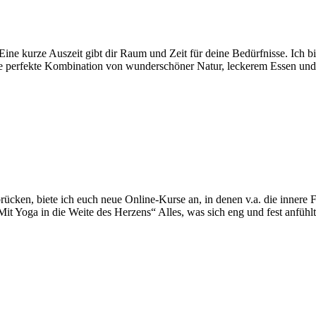
ine kurze Auszeit gibt dir Raum und Zeit für deine Bedürfnisse. Ich bi
ie perfekte Kombination von wunderschöner Natur, leckerem Essen und 
cken, biete ich euch neue Online-Kurse an, in denen v.a. die innere 
t Yoga in die Weite des Herzens“ Alles, was sich eng und fest anfühlt