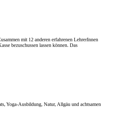
 Zusammen mit 12 anderen erfahrenen LehrerInnen
 Kasse bezuschussen lassen können. Das
eats, Yoga-Ausbildung, Natur, Allgäu und achtsamen