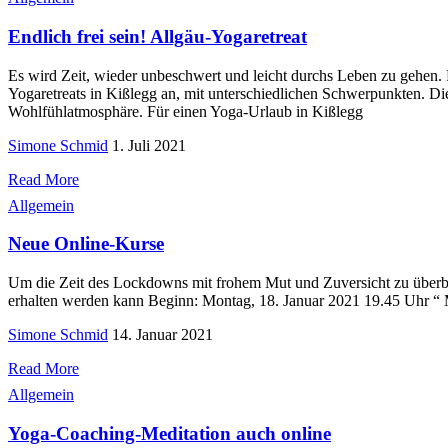
Endlich frei sein! Allgäu-Yogaretreat
Es wird Zeit, wieder unbeschwert und leicht durchs Leben zu gehen. E
Yogaretreats in Kißlegg an, mit unterschiedlichen Schwerpunkten. D
Wohlfühlatmosphäre. Für einen Yoga-Urlaub in Kißlegg
Simone Schmid
1. Juli 2021
Read More
Allgemein
Neue Online-Kurse
Um die Zeit des Lockdowns mit frohem Mut und Zuversicht zu überbrü
erhalten werden kann Beginn: Montag, 18. Januar 2021 19.45 Uhr “ Mi
Simone Schmid
14. Januar 2021
Read More
Allgemein
Yoga-Coaching-Meditation auch online