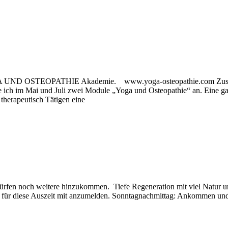
OGA UND OSTEOPATHIE Akademie. www.yoga-osteopathie.com Zusamme
 ich im Mai und Juli zwei Module „Yoga und Osteopathie“ an. Eine ganzhe
 therapeutisch Tätigen eine
dürfen noch weitere hinzukommen. Tiefe Regeneration mit viel Natur u
 euch für diese Auszeit mit anzumelden. Sonntagnachmittag: Ankommen